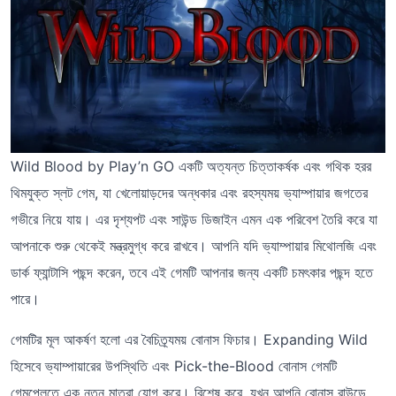
Wild Blood by Play’n GO একটি অত্যন্ত চিত্তাকর্ষক এবং গথিক হরর
থিমযুক্ত স্লট গেম, যা খেলোয়াড়দের অন্ধকার এবং রহস্যময় ভ্যাম্পায়ার জগতের
গভীরে নিয়ে যায়। এর দৃশ্যপট এবং সাউন্ড ডিজাইন এমন এক পরিবেশ তৈরি করে যা
আপনাকে শুরু থেকেই মন্ত্রমুগ্ধ করে রাখবে। আপনি যদি ভ্যাম্পায়ার মিথোলজি এবং
ডার্ক ফ্যান্টাসি পছন্দ করেন, তবে এই গেমটি আপনার জন্য একটি চমৎকার পছন্দ হতে
পারে।
গেমটির মূল আকর্ষণ হলো এর বৈচিত্র্যময় বোনাস ফিচার। Expanding Wild
হিসেবে ভ্যাম্পায়ারের উপস্থিতি এবং Pick-the-Blood বোনাস গেমটি
গেমপ্লেতে এক নতুন মাত্রা যোগ করে। বিশেষ করে, যখন আপনি বোনাস রাউন্ডে