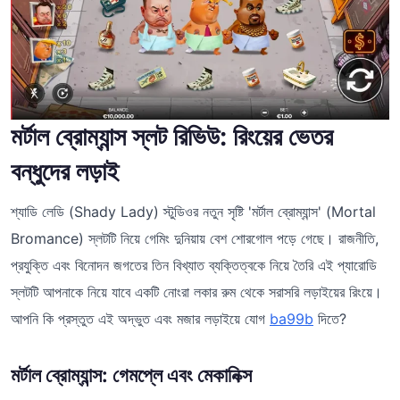
মর্টাল ব্রোম্যান্স স্লট রিভিউ: রিংয়ের ভেতর
বন্ধুদের লড়াই
শ্যাডি লেডি (Shady Lady) স্টুডিওর নতুন সৃষ্টি 'মর্টাল ব্রোম্যান্স' (Mortal
Bromance) স্লটটি নিয়ে গেমিং দুনিয়ায় বেশ শোরগোল পড়ে গেছে। রাজনীতি,
প্রযুক্তি এবং বিনোদন জগতের তিন বিখ্যাত ব্যক্তিত্বকে নিয়ে তৈরি এই প্যারোডি
স্লটটি আপনাকে নিয়ে যাবে একটি নোংরা লকার রুম থেকে সরাসরি লড়াইয়ের রিংয়ে।
আপনি কি প্রস্তুত এই অদ্ভুত এবং মজার লড়াইয়ে যোগ
ba99b
দিতে?
মর্টাল ব্রোম্যান্স: গেমপ্লে এবং মেকানিক্স