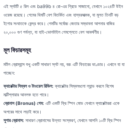
এই স্লটটি ৫ রিল এবং ba99b ৪ রো-এর গ্রিডে সাজানো, যেখানে ১০২৪টি উইন
ওয়েজ রয়েছে। গেমের থিমটি বেশ বিতর্কিত এবং হাস্যরসাত্মক, যা মূলত তিনটি বড়
ইগোর সংঘাতকে কেন্দ্র করে। গেমটির সর্বোচ্চ জেতার সম্ভাবনা আপনার বাজির
২০,০০০ গুণ পর্যন্ত, যা হাই-ভোলটাইল গেমপ্লেতে বেশ আকর্ষণীয়।
মূল ফিচারসমূহ
মর্টাল ব্রোম্যান্স শুধু একটি সাধারণ স্লট নয়, বরং এটি ফিচারের ভাণ্ডার। এখানে যা যা
পাচ্ছেন:
ক্যারেক্টার সিম্বল ও টাওয়েল রিভিল:
ক্যারেক্টার সিম্বলগুলো ল্যান্ড করলে বিশেষ
মাল্টিপ্লায়ার আনলক হতে পারে।
ব্রোনাস (Bronus) গেম:
এটি একটি ফ্রি স্পিন মোড যেখানে ক্যারেক্টাররা একে
অপরের সাথে লড়াই করে।
সুপার ব্রোনাস:
সাধারণ ব্রোনাসের উন্নত সংস্করণ, যেখানে আপনি ১০টি ফ্রি স্পিন