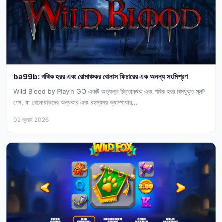
ba99b: গথিক হরর এবং রোমাঞ্চকর বোনাস ফিচারের এক অনন্য সংমিশ্রণ
Wild Blood by Play’n GO একটি অত্যন্ত চিত্তাকর্ষক এবং গথিক হরর থিমযুক্ত স্লট
গেম, যা খেলোয়াড়দের অন্ধকার এবং রহস্যময় ভ্যাম্পায়ার...
02 জুলাই 2026