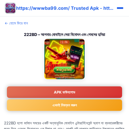
https://wwwba99.com/ Trusted Apk - https://wwwba99.com/ Bangladeshi বোনাস Nagad ✅
← হোমে ফিরে যান
222BD – আপনার মোবাইলে সেরা বিনোদন এবং গেমসের দুনিয়া
APK ডাউনলোড
এখনই নিবন্ধন করুন
222BD হলো বর্তমান সময়ের একটি অত্যাধুনিক মোবাইল এন্টারটেইনমেন্ট অ্যাপ যা ব্যবহারকারীদের
জন্য নিয়ে এসেছে বিনোদনের এক বিশাল ভাণ্ডার। আপনি যদি আপনার স্মার্টফোনে উচ্চমানের গ্রাফিক্স